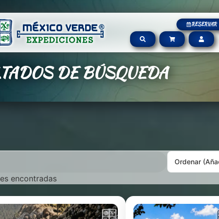
RESERVAR
LTADOS DE BÚSQUEDA
Ordenar
(Aña
es encontradas