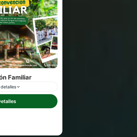
ón Familiar
detalles
etalles