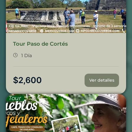
Tour Paso de Cortés
1 Día
$
2,600
Ver detalles