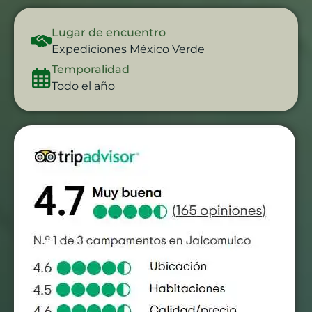
Lugar de encuentro
Expediciones México Verde
Temporalidad
Todo el año