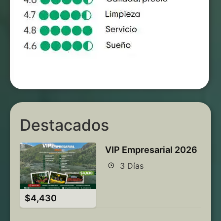
Destacados
VIP Empresarial 2026
3 Días
$
4,430