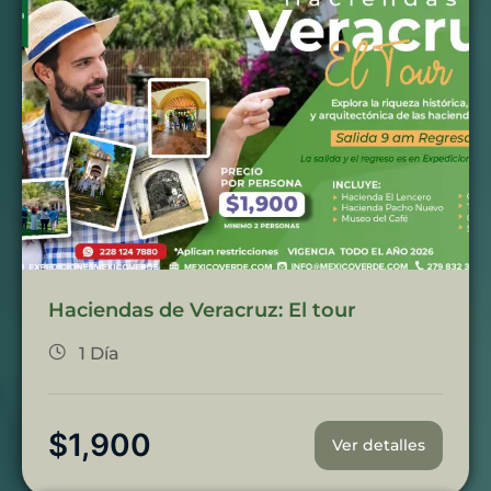
Haciendas de Veracruz: El tour
1 Día
$
1,900
Ver detalles