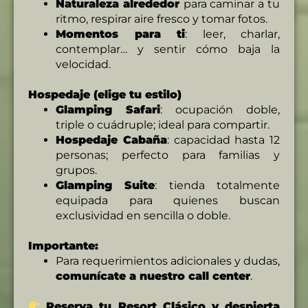
Naturaleza alrededor
para caminar a tu
ritmo, respirar aire fresco y tomar fotos.
Momentos para ti
: leer, charlar,
contemplar… y sentir cómo baja la
velocidad.
Hospedaje (elige tu estilo)
Glamping Safari
: ocupación doble,
triple o cuádruple; ideal para compartir.
Hospedaje Cabaña
: capacidad hasta 12
personas; perfecto para familias y
grupos.
Glamping Suite
: tienda totalmente
equipada para quienes buscan
exclusividad en sencilla o doble.
Importante:
Para requerimientos adicionales y dudas,
comunícate a nuestro call center
.
Reserva tu Resort Clásico y despierta