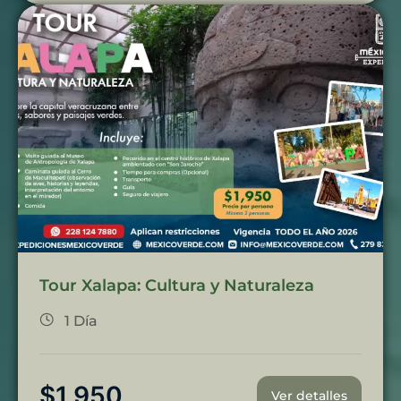
Tour Xalapa: Cultura y Naturaleza
1 Día
$
1,950
Ver detalles