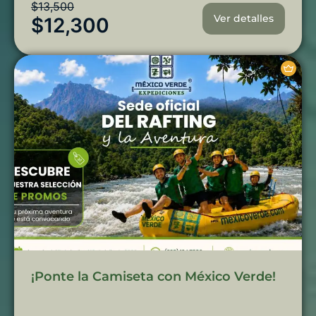
$
13,500
Ver detalles
$
12,300
¡Ponte la Camiseta con México Verde!