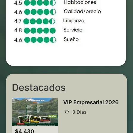
Destacados
VIP Empresarial 2026
3 Días
$
4,430