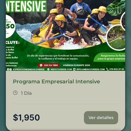
Programa Empresarial Intensive
1 Día
$
1,950
Ver detalles