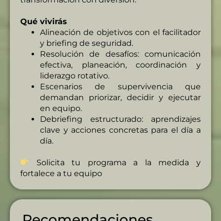
Qué vivirás
Alineación de objetivos con el facilitador
y briefing de seguridad.
Resolución de desafíos: comunicación
efectiva, planeación, coordinación y
liderazgo rotativo.
Escenarios de supervivencia que
demandan priorizar, decidir y ejecutar
en equipo.
Debriefing estructurado: aprendizajes
clave y acciones concretas para el día a
día.
Solicita tu programa a la medida y
fortalece a tu equipo
Recomendaciones