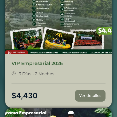
VIP Empresarial 2026
3 Días - 2 Noches
$
4,430
Ver detalles