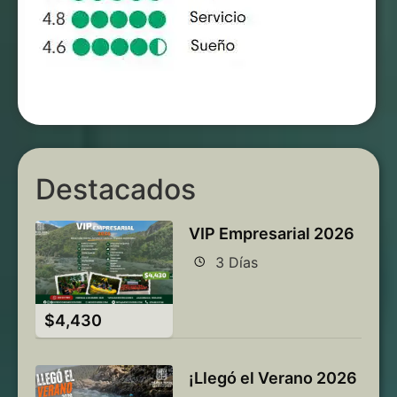
Destacados
VIP Empresarial 2026
3 Días
$
4,430
¡Llegó el Verano 2026