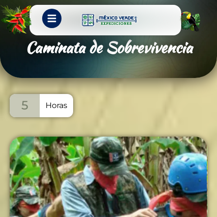
Caminata de Sobrevivencia
5
Horas