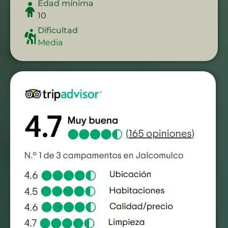
Edad mínima
10
Dificultad
Media