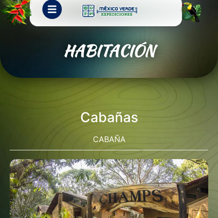
HABITACIÓN
Cabañas
CABAÑA